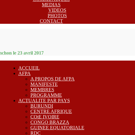
MEDIAS
VIDEOS
PHOTOS
CONTACT
chon le 23 avril 2017
ACCUEIL
AFPA
A PROPOS DE AFPA
MANIFESTE
MEMBRES
PROGRAMME
ACTUALITE PAR PAYS
BURUNDI
CENTRE AFRIQUE
COtE IVOIRE
CONGO BRAZZA
GUINEE EQUATORIALE
RDC