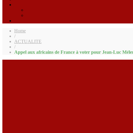
Home
/
ACTUALITE
/
Appel aux africains de France à voter pour Jean-Luc Mélen