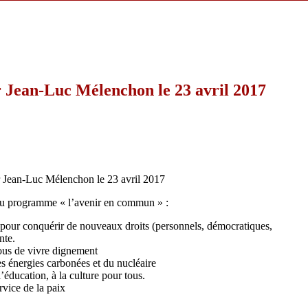
r Jean-Luc Mélenchon le 23 avril 2017
Jean-Luc Mélenchon le 23 avril 2017
u programme « l’avenir en commun » :
te pour conquérir de nouveaux droits (personnels, démocratiques,
nte.
tous de vivre dignement
es énergies carbonées et du nucléaire
l’éducation, à la culture pour tous.
rvice de la paix