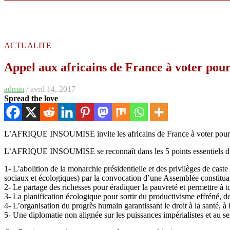
ACTUALITE
Appel aux africains de France à voter pou
admin
/ avril 14, 2017
Spread the love
L’AFRIQUE INSOUMISE invite les africains de France à voter pour 
L’AFRIQUE INSOUMISE se reconnaît dans les 5 points essentiels d
1- L’abolition de la monarchie présidentielle et des privilèges de cas
sociaux et écologiques) par la convocation d’une Assemblée constitua
2- Le partage des richesses pour éradiquer la pauvreté et permettre à 
3- La planification écologique pour sortir du productivisme effréné, d
4- L’organisation du progrès humain garantissant le droit à la santé, à 
5- Une diplomatie non alignée sur les puissances impérialistes et au se