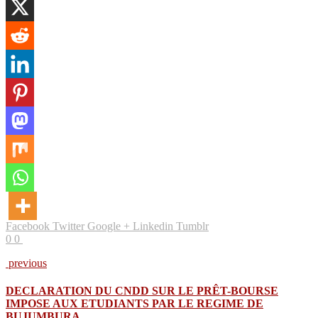
Facebook
Twitter
Google +
Linkedin
Tumblr
0
0
previous
DECLARATION DU CNDD SUR LE PRÊT-BOURSE
IMPOSE AUX ETUDIANTS PAR LE REGIME DE
BUJUMBURA