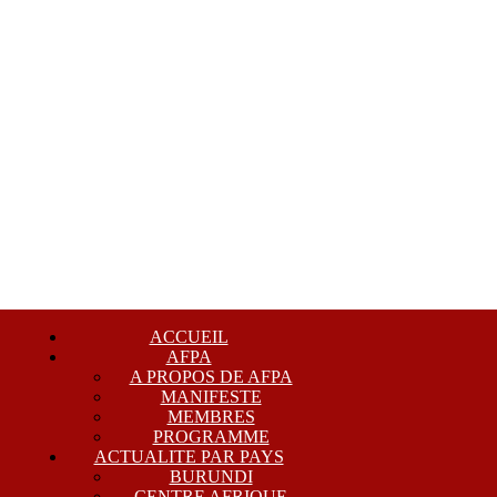
ACCUEIL
AFPA
A PROPOS DE AFPA
MANIFESTE
MEMBRES
PROGRAMME
ACTUALITE PAR PAYS
BURUNDI
CENTRE AFRIQUE