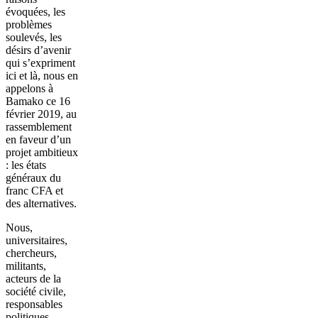
évoquées, les
problèmes
soulevés, les
désirs d’avenir
qui s’expriment
ici et là, nous en
appelons à
Bamako ce 16
février 2019, au
rassemblement
en faveur d’un
projet ambitieux
: les états
généraux du
franc CFA et
des alternatives.
Nous,
universitaires,
chercheurs,
militants,
acteurs de la
société civile,
responsables
politiques,