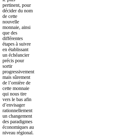
pertinent, pour
décider du nom
de cette
nouvelle
monnaie, ainsi
que des
différentes
étapes à suivre
en établissant
un échéancier
précis pour
sortir
progressivement
mais sûrement
de l’ornière de
cette monnaie
qui nous tire
vers le bas afin
d’envisager
rationnellement
un changement
des paradigmes
économiques au
niveau régional.