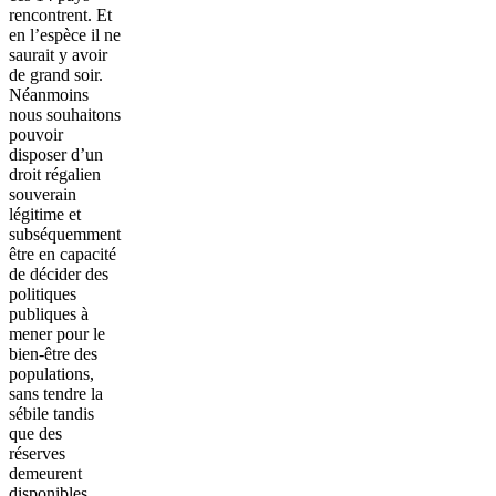
rencontrent. Et
en l’espèce il ne
saurait y avoir
de grand soir.
Néanmoins
nous souhaitons
pouvoir
disposer d’un
droit régalien
souverain
légitime et
subséquemment
être en capacité
de décider des
politiques
publiques à
mener pour le
bien-être des
populations,
sans tendre la
sébile tandis
que des
réserves
demeurent
disponibles