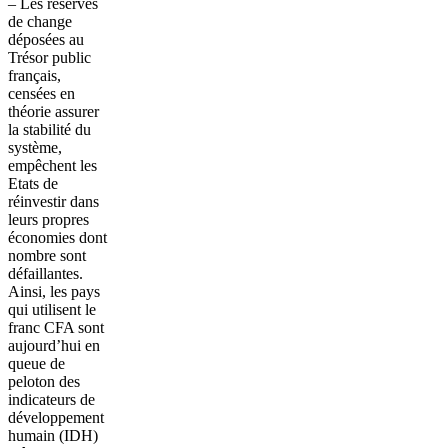
– Les réserves
de change
déposées au
Trésor public
français,
censées en
théorie assurer
la stabilité du
système,
empêchent les
Etats de
réinvestir dans
leurs propres
économies dont
nombre sont
défaillantes.
Ainsi, les pays
qui utilisent le
franc CFA sont
aujourd’hui en
queue de
peloton des
indicateurs de
développement
humain (IDH)