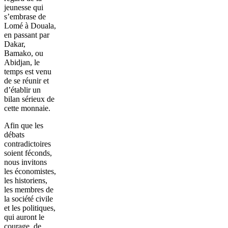
jeunesse qui
s’embrase de
Lomé à Douala,
en passant par
Dakar,
Bamako, ou
Abidjan, le
temps est venu
de se réunir et
d’établir un
bilan sérieux de
cette monnaie.
Afin que les
débats
contradictoires
soient féconds,
nous invitons
les économistes,
les historiens,
les membres de
la société civile
et les politiques,
qui auront le
courage, de