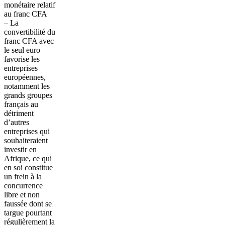
monétaire relatif
au franc CFA
– La
convertibilité du
franc CFA avec
le seul euro
favorise les
entreprises
européennes,
notamment les
grands groupes
français au
détriment
d’autres
entreprises qui
souhaiteraient
investir en
Afrique, ce qui
en soi constitue
un frein à la
concurrence
libre et non
faussée dont se
targue pourtant
régulièrement la