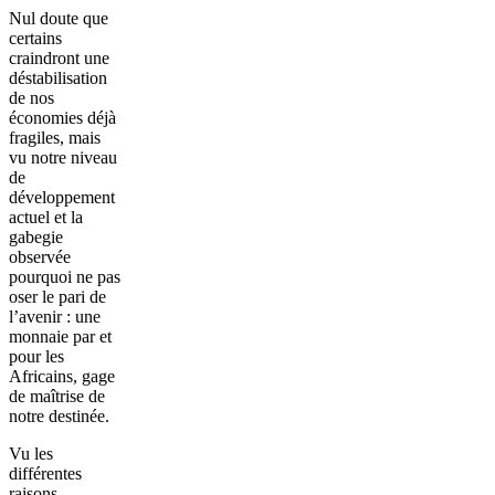
Nul doute que
certains
craindront une
déstabilisation
de nos
économies déjà
fragiles, mais
vu notre niveau
de
développement
actuel et la
gabegie
observée
pourquoi ne pas
oser le pari de
l’avenir : une
monnaie par et
pour les
Africains, gage
de maîtrise de
notre destinée.
Vu les
différentes
raisons