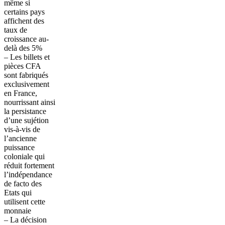
même si
certains pays
affichent des
taux de
croissance au-
delà des 5%
– Les billets et
pièces CFA
sont fabriqués
exclusivement
en France,
nourrissant ainsi
la persistance
d’une sujétion
vis-à-vis de
l’ancienne
puissance
coloniale qui
réduit fortement
l’indépendance
de facto des
Etats qui
utilisent cette
monnaie
– La décision