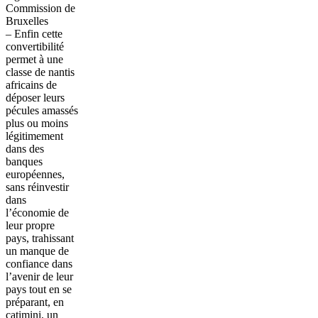
Commission de
Bruxelles
– Enfin cette
convertibilité
permet à une
classe de nantis
africains de
déposer leurs
pécules amassés
plus ou moins
légitimement
dans des
banques
européennes,
sans réinvestir
dans
l’économie de
leur propre
pays, trahissant
un manque de
confiance dans
l’avenir de leur
pays tout en se
préparant, en
catimini, un