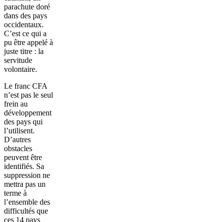
parachute doré
dans des pays
occidentaux.
C’est ce qui a
pu être appelé à
juste titre : la
servitude
volontaire.
Le franc CFA
n’est pas le seul
frein au
développement
des pays qui
l’utilisent.
D’autres
obstacles
peuvent être
identifiés. Sa
suppression ne
mettra pas un
terme à
l’ensemble des
difficultés que
ces 14 pays