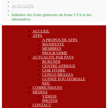
/
ACTUALITE
/
Initiative des Etats généraux du franc CFA et des
alternatives
ACCUEIL
AFPA
A PROPOS DE AFPA
MANIFESTE
MEMBRES
PROGRAMME
ACTUALITE PAR PAYS
BURUNDI
CENTRE AFRIQUE
COtE IVOIRE
CONGO BRAZZA
GUINEE EQUATORIALE
RDC
COMMUNIQUES
MEDIAS
VIDEOS
PHOTOS
CONTACT