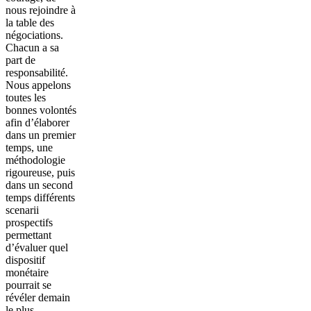
nous rejoindre à
la table des
négociations.
Chacun a sa
part de
responsabilité.
Nous appelons
toutes les
bonnes volontés
afin d’élaborer
dans un premier
temps, une
méthodologie
rigoureuse, puis
dans un second
temps différents
scenarii
prospectifs
permettant
d’évaluer quel
dispositif
monétaire
pourrait se
révéler demain
le plus