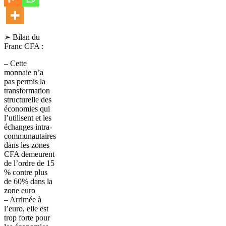
➢ Bilan du
Franc CFA :
– Cette
monnaie n’a
pas permis la
transformation
structurelle des
économies qui
l’utilisent et les
échanges intra-
communautaires
dans les zones
CFA demeurent
de l’ordre de 15
% contre plus
de 60% dans la
zone euro
– Arrimée à
l’euro, elle est
trop forte pour