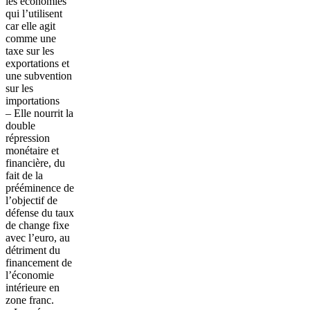
les économies
qui l’utilisent
car elle agit
comme une
taxe sur les
exportations et
une subvention
sur les
importations
– Elle nourrit la
double
répression
monétaire et
financière, du
fait de la
prééminence de
l’objectif de
défense du taux
de change fixe
avec l’euro, au
détriment du
financement de
l’économie
intérieure en
zone franc.