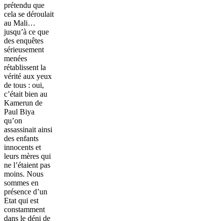
prétendu que
cela se déroulait
au Mali…
jusqu’à ce que
des enquêtes
sérieusement
menées
rétablissent la
vérité aux yeux
de tous : oui,
c’était bien au
Kamerun de
Paul Biya
qu’on
assassinait ainsi
des enfants
innocents et
leurs mères qui
ne l’étaient pas
moins. Nous
sommes en
présence d’un
Etat qui est
constamment
dans le déni de