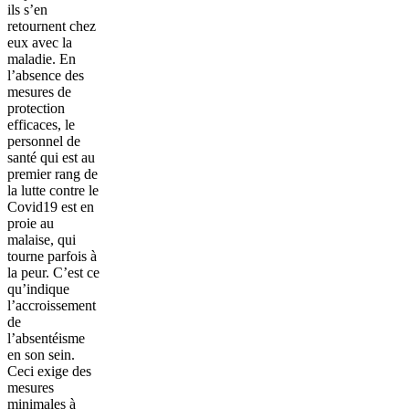
ils s’en
retournent chez
eux avec la
maladie. En
l’absence des
mesures de
protection
efficaces, le
personnel de
santé qui est au
premier rang de
la lutte contre le
Covid19 est en
proie au
malaise, qui
tourne parfois à
la peur. C’est ce
qu’indique
l’accroissement
de
l’absentéisme
en son sein.
Ceci exige des
mesures
minimales à