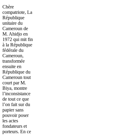
Chère
compatriote, La
République
unitaire du
Cameroun de
M. Ahidjo en
1972 qui mit fin
à la République
fédérale du
Cameroun,
transformée
ensuite en
République du
Cameroun tout
court par M.
Biya, montre
l’inconsistance
de tout ce que
l’on fait sur du
papier sans
pouvoir poser
les actes
fondateurs et
porteurs. En ce