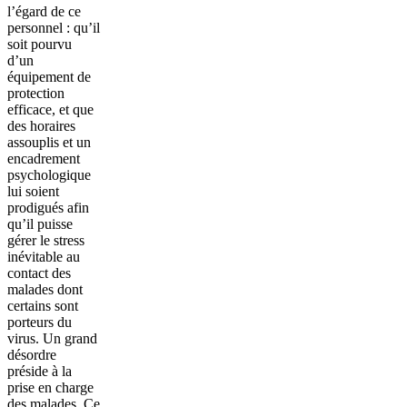
l’égard de ce
personnel : qu’il
soit pourvu
d’un
équipement de
protection
efficace, et que
des horaires
assouplis et un
encadrement
psychologique
lui soient
prodigués afin
qu’il puisse
gérer le stress
inévitable au
contact des
malades dont
certains sont
porteurs du
virus. Un grand
désordre
préside à la
prise en charge
des malades. Ce