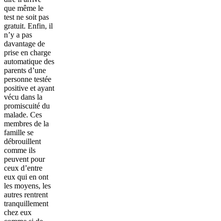
que même le
test ne soit pas
gratuit. Enfin, il
n’y a pas
davantage de
prise en charge
automatique des
parents d’une
personne testée
positive et ayant
vécu dans la
promiscuité du
malade. Ces
membres de la
famille se
débrouillent
comme ils
peuvent pour
ceux d’entre
eux qui en ont
les moyens, les
autres rentrent
tranquillement
chez eux