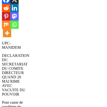
UPC-
MANIDEM
DECLARATION
DU
SECRETARIAT
DU COMITE
DIRECTEUR
QUAND 20
MAI RIME
AVEC
VACUITE DU
POUVOIR
Pour cause de
pandémie du