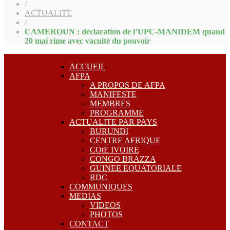
/
ACTUALITE
/
CAMEROUN : déclaration de l’UPC-MANIDEM quand
20 mai rime avec vacuité du pouvoir
ACCUEIL
AFPA
A PROPOS DE AFPA
MANIFESTE
MEMBRES
PROGRAMME
ACTUALITE PAR PAYS
BURUNDI
CENTRE AFRIQUE
COtE IVOIRE
CONGO BRAZZA
GUINEE EQUATORIALE
RDC
COMMUNIQUES
MEDIAS
VIDEOS
PHOTOS
CONTACT