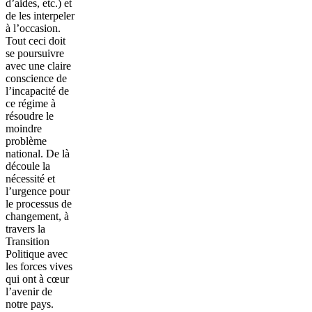
d’aides, etc.) et
de les interpeler
à l’occasion.
Tout ceci doit
se poursuivre
avec une claire
conscience de
l’incapacité de
ce régime à
résoudre le
moindre
problème
national. De là
découle la
nécessité et
l’urgence pour
le processus de
changement, à
travers la
Transition
Politique avec
les forces vives
qui ont à cœur
l’avenir de
notre pays.