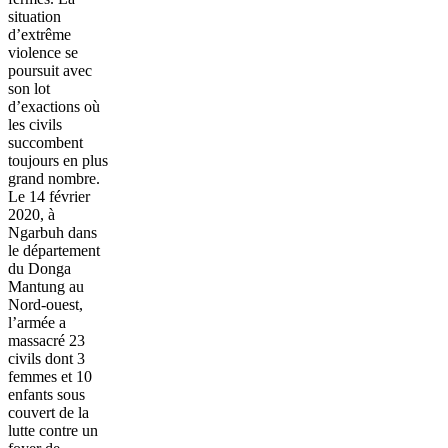
situation
d’extrême
violence se
poursuit avec
son lot
d’exactions où
les civils
succombent
toujours en plus
grand nombre.
Le 14 février
2020, à
Ngarbuh dans
le département
du Donga
Mantung au
Nord-ouest,
l’armée a
massacré 23
civils dont 3
femmes et 10
enfants sous
couvert de la
lutte contre un