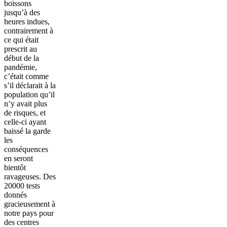
boissons
jusqu’à des
heures indues,
contrairement à
ce qui était
prescrit au
début de la
pandémie,
c’était comme
s’il déclarait à la
population qu’il
n’y avait plus
de risques, et
celle-ci ayant
baissé la garde
les
conséquences
en seront
bientôt
ravageuses. Des
20000 tests
donnés
gracieusement à
notre pays pour
des centres