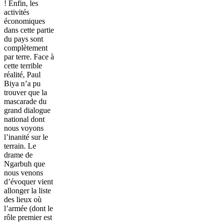
! Enfin, les
activités
économiques
dans cette partie
du pays sont
complètement
par terre. Face à
cette terrible
réalité, Paul
Biya n’a pu
trouver que la
mascarade du
grand dialogue
national dont
nous voyons
l’inanité sur le
terrain. Le
drame de
Ngarbuh que
nous venons
d’évoquer vient
allonger la liste
des lieux où
l’armée (dont le
rôle premier est