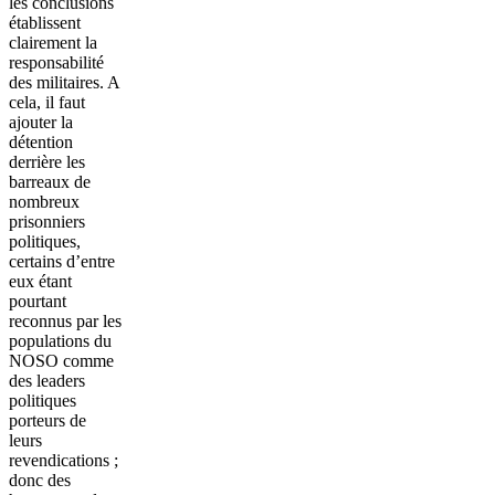
les conclusions
établissent
clairement la
responsabilité
des militaires. A
cela, il faut
ajouter la
détention
derrière les
barreaux de
nombreux
prisonniers
politiques,
certains d’entre
eux étant
pourtant
reconnus par les
populations du
NOSO comme
des leaders
politiques
porteurs de
leurs
revendications ;
donc des