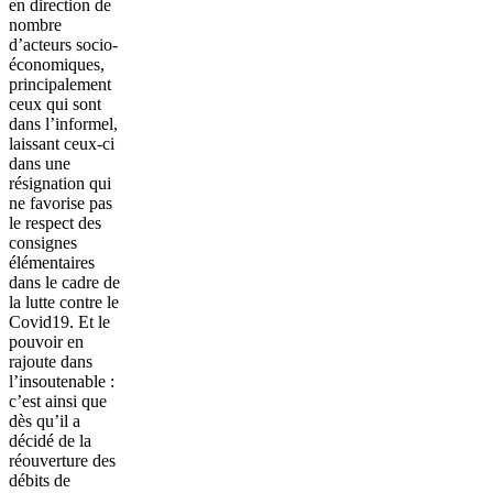
en direction de
nombre
d’acteurs socio-
économiques,
principalement
ceux qui sont
dans l’informel,
laissant ceux-ci
dans une
résignation qui
ne favorise pas
le respect des
consignes
élémentaires
dans le cadre de
la lutte contre le
Covid19. Et le
pouvoir en
rajoute dans
l’insoutenable :
c’est ainsi que
dès qu’il a
décidé de la
réouverture des
débits de