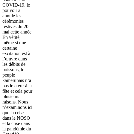
COVID-19, le
pouvoir a
annulé les
cérémonies
festives du 20
mai cette année.
En vérité,
même si une
certaine
excitation est à
l’œuvre dans
les débits de
boissons, le
peuple
kamerunais n’a
pas le cœur à la
fête et cela pour
plusieurs
raisons. Nous
n’examinons ici
que la crise
dans le NOSO
et la crise dans
la pandémie du