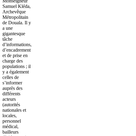
Monseigneur
Samuel Kléda,
Archevêque
Métropolitain
de Douala. Il y
a une
gigantesque
tâche
d’informations,
d’encadrement
et de prise en
charge des
populations ; il
y a également
celles de
s’informer
auprès des
différents
acteurs
(autorités
nationales et
locales,
personnel
médical,
bailleurs