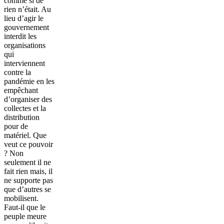
comme si de
rien n’était. Au
lieu d’agir le
gouvernement
interdit les
organisations
qui
interviennent
contre la
pandémie en les
empêchant
d’organiser des
collectes et la
distribution
pour de
matériel. Que
veut ce pouvoir
? Non
seulement il ne
fait rien mais, il
ne supporte pas
que d’autres se
mobilisent.
Faut-il que le
peuple meure