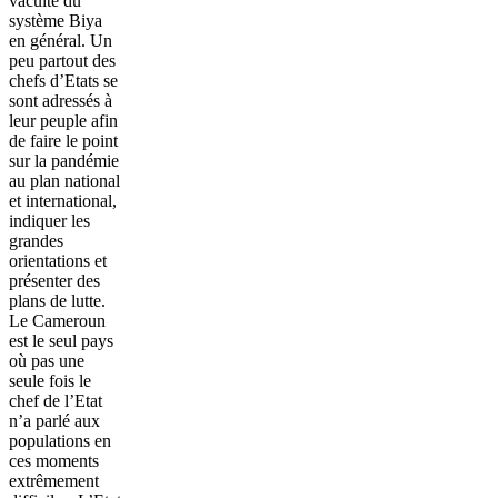
vacuité du
système Biya
en général. Un
peu partout des
chefs d’Etats se
sont adressés à
leur peuple afin
de faire le point
sur la pandémie
au plan national
et international,
indiquer les
grandes
orientations et
présenter des
plans de lutte.
Le Cameroun
est le seul pays
où pas une
seule fois le
chef de l’Etat
n’a parlé aux
populations en
ces moments
extrêmement