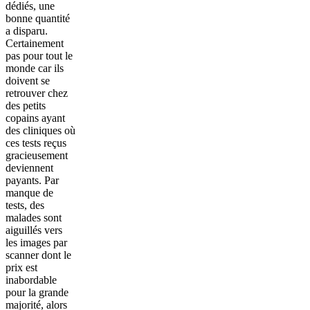
dédiés, une
bonne quantité
a disparu.
Certainement
pas pour tout le
monde car ils
doivent se
retrouver chez
des petits
copains ayant
des cliniques où
ces tests reçus
gracieusement
deviennent
payants. Par
manque de
tests, des
malades sont
aiguillés vers
les images par
scanner dont le
prix est
inabordable
pour la grande
majorité, alors