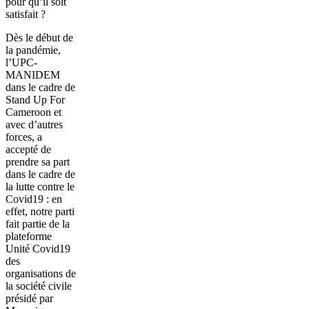
pour qu’il soit
satisfait ?
Dès le début de
la pandémie,
l’UPC-
MANIDEM
dans le cadre de
Stand Up For
Cameroon et
avec d’autres
forces, a
accepté de
prendre sa part
dans le cadre de
la lutte contre le
Covid19 : en
effet, notre parti
fait partie de la
plateforme
Unité Covid19
des
organisations de
la société civile
présidé par