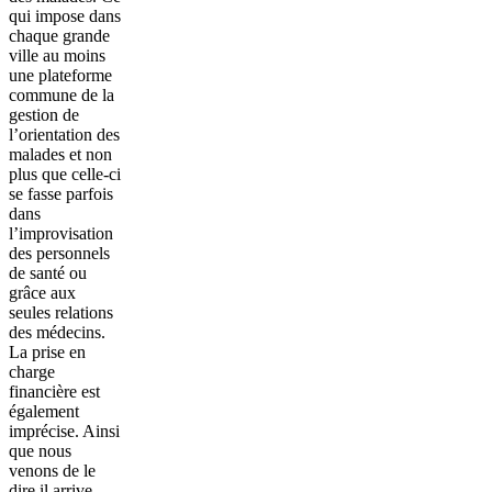
qui impose dans
chaque grande
ville au moins
une plateforme
commune de la
gestion de
l’orientation des
malades et non
plus que celle-ci
se fasse parfois
dans
l’improvisation
des personnels
de santé ou
grâce aux
seules relations
des médecins.
La prise en
charge
financière est
également
imprécise. Ainsi
que nous
venons de le
dire il arrive