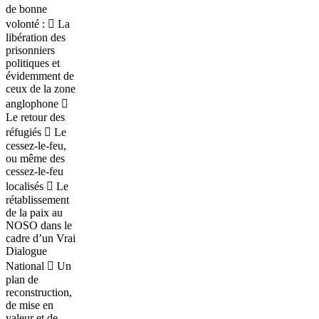
de bonne
volonté :  La
libération des
prisonniers
politiques et
évidemment de
ceux de la zone
anglophone 
Le retour des
réfugiés  Le
cessez-le-feu,
ou même des
cessez-le-feu
localisés  Le
rétablissement
de la paix au
NOSO dans le
cadre d’un Vrai
Dialogue
National  Un
plan de
reconstruction,
de mise en
valeur et de