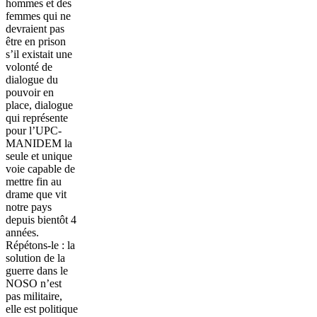
hommes et des
femmes qui ne
devraient pas
être en prison
s’il existait une
volonté de
dialogue du
pouvoir en
place, dialogue
qui représente
pour l’UPC-
MANIDEM la
seule et unique
voie capable de
mettre fin au
drame que vit
notre pays
depuis bientôt 4
années.
Répétons-le : la
solution de la
guerre dans le
NOSO n’est
pas militaire,
elle est politique