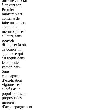
difficiles. L’Etat
à travers son
Premier
ministre s’est
contenté de
faire un copier-
coller des
mesures prises
ailleurs, sans
pouvoir
distinguer là où
ça coince, ni
ajouter ce qui
est requis dans
le contexte
kamerunais.
Sans
campagnes
d’explication
vigoureuses
auprès de la
population, sans
proposer des
mesures
d’accompagnement