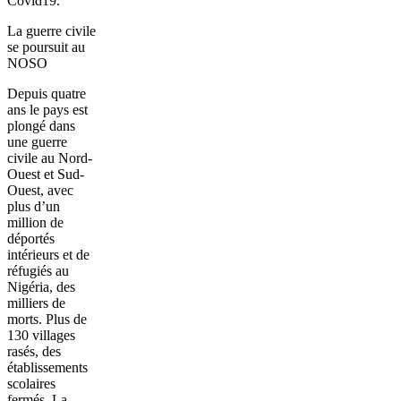
Covid19.
La guerre civile
se poursuit au
NOSO
Depuis quatre
ans le pays est
plongé dans
une guerre
civile au Nord-
Ouest et Sud-
Ouest, avec
plus d’un
million de
déportés
intérieurs et de
réfugiés au
Nigéria, des
milliers de
morts. Plus de
130 villages
rasés, des
établissements
scolaires
fermés. La