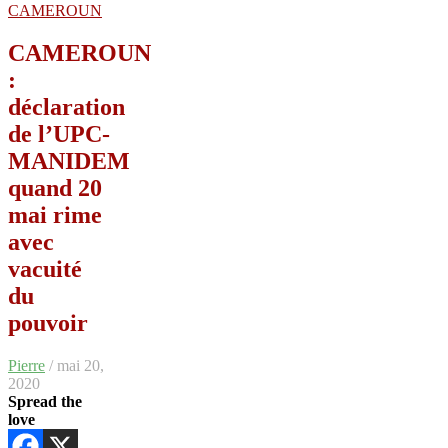
CAMEROUN
CAMEROUN
:
déclaration
de l’UPC-
MANIDEM
quand 20
mai rime
avec
vacuité
du
pouvoir
Pierre
/ mai 20,
2020
Spread the
love