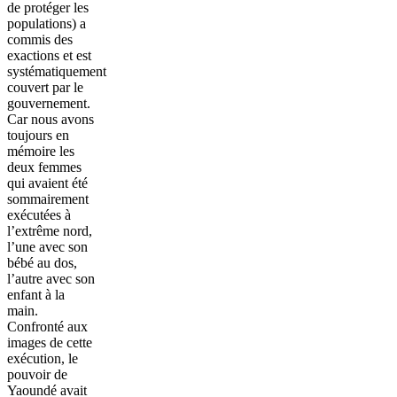
de protéger les
populations) a
commis des
exactions et est
systématiquement
couvert par le
gouvernement.
Car nous avons
toujours en
mémoire les
deux femmes
qui avaient été
sommairement
exécutées à
l’extrême nord,
l’une avec son
bébé au dos,
l’autre avec son
enfant à la
main.
Confronté aux
images de cette
exécution, le
pouvoir de
Yaoundé avait