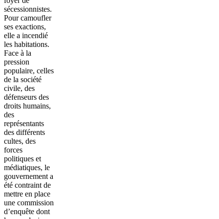
foyer de
sécessionnistes.
Pour camoufler
ses exactions,
elle a incendié
les habitations.
Face à la
pression
populaire, celles
de la société
civile, des
défenseurs des
droits humains,
des
représentants
des différents
cultes, des
forces
politiques et
médiatiques, le
gouvernement a
été contraint de
mettre en place
une commission
d’enquête dont