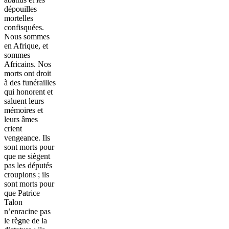
dépouilles
mortelles
confisquées.
Nous sommes
en Afrique, et
sommes
Africains. Nos
morts ont droit
à des funérailles
qui honorent et
saluent leurs
mémoires et
leurs âmes
crient
vengeance. Ils
sont morts pour
que ne siègent
pas les députés
croupions ; ils
sont morts pour
que Patrice
Talon
n’enracine pas
le règne de la