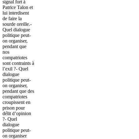
signal fort à
Patrice Talon et
lui interdisent
de faire la
sourde oreille.-
Quel dialogue
politique peut-
on organiser,
pendant que
nos
compatriotes
sont contraints à
l’exil ?- Quel
dialogue
politique peut-
on organiser,
pendant que des
compatriotes
croupissent en
prison pour
délit d’opinion
?- Quel
dialogue
politique peut-
on organiser