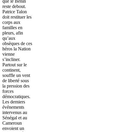
que le Bénin
reste debout.
Patrice Talon
doit restituer les
corps aux
familles en
pleurs, afin
qu’aux
obsèques de ces
héros la Nation
vienne
s’incliner.
Partout sur le
continent,
souffle un vent
de liberté sous
la pression des
forces
démocratiques.
Les derniers
événements
intervenus au
Sénégal et au
Cameroun
envoient un