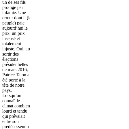
un de ses fils
prodige par
infamie. Une
erreur dont il (le
peuple) paie
aujourd’hui le
prix, un prix
insensé et
totalement
injuste. Oui, au
sortir des
élections
présidentielles
de mars 2016,
Patrice Talon a
été porté à la
tête de notre
pays.
Lorsqu’on
connaît le
climat combien
lourd et tendu
qui prévalait
entre son
prédécesseur à