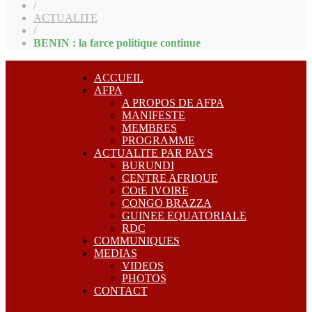
/
ACTUALITE
/
BENIN : la farce politique continue
ACCUEIL
AFPA
A PROPOS DE AFPA
MANIFESTE
MEMBRES
PROGRAMME
ACTUALITE PAR PAYS
BURUNDI
CENTRE AFRIQUE
COtE IVOIRE
CONGO BRAZZA
GUINEE EQUATORIALE
RDC
COMMUNIQUES
MEDIAS
VIDEOS
PHOTOS
CONTACT