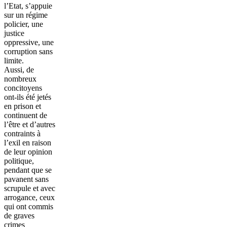
l’Etat, s’appuie
sur un régime
policier, une
justice
oppressive, une
corruption sans
limite.
Aussi, de
nombreux
concitoyens
ont-ils été jetés
en prison et
continuent de
l’être et d’autres
contraints à
l’exil en raison
de leur opinion
politique,
pendant que se
pavanent sans
scrupule et avec
arrogance, ceux
qui ont commis
de graves
crimes