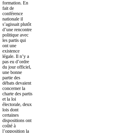
formation. En
fait de
conférence
nationale il
s’agissait plutôt
d’une rencontre
politique avec
les partis qui
ont une
existence
légale. Il n’y a
pas eu d’ordre
du jour officiel,
une bonne
partie des
débats devaient
concerner la
charte des partis
et la loi
électorale, deux
lois dont
certaines
dispositions ont
coûté à
l’opposition la