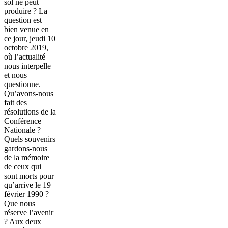
sol ne peut
produire ? La
question est
bien venue en
ce jour, jeudi 10
octobre 2019,
où l’actualité
nous interpelle
et nous
questionne.
Qu’avons-nous
fait des
résolutions de la
Conférence
Nationale ?
Quels souvenirs
gardons-nous
de la mémoire
de ceux qui
sont morts pour
qu’arrive le 19
février 1990 ?
Que nous
réserve l’avenir
? Aux deux