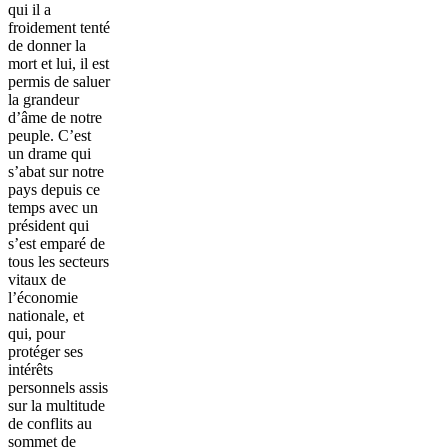
qui il a
froidement tenté
de donner la
mort et lui, il est
permis de saluer
la grandeur
d’âme de notre
peuple. C’est
un drame qui
s’abat sur notre
pays depuis ce
temps avec un
président qui
s’est emparé de
tous les secteurs
vitaux de
l’économie
nationale, et
qui, pour
protéger ses
intérêts
personnels assis
sur la multitude
de conflits au
sommet de