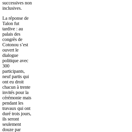
successives non
inclusives.
La réponse de
Talon fut
tardive : au
palais des
congrès de
Cotonou s’est
ouvert le
dialogue
politique avec
300
participants,
neuf partis qui
ont eu droit
chacun à trente
invités pour la
cérémonie mais
pendant les
travaux qui ont
duré trois jours,
ils seront
seulement
douze par