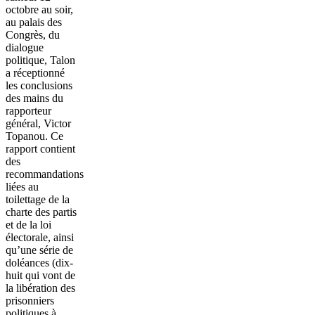
octobre au soir,
au palais des
Congrès, du
dialogue
politique, Talon
a réceptionné
les conclusions
des mains du
rapporteur
général, Victor
Topanou. Ce
rapport contient
des
recommandations
liées au
toilettage de la
charte des partis
et de la loi
électorale, ainsi
qu’une série de
doléances (dix-
huit qui vont de
la libération des
prisonniers
politiques à