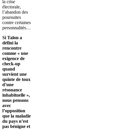
la crise
électorale,
l’abandon des
poursuites
contre certaines
personnalités…
Si Talon a
défini la
rencontre
comme « une
exigence de
check-up
quand
survient une
quinte de toux
d’une
résonance
inhabituelle »,
nous pensons
avec
l’opposition
que la maladie
du pays n’est
pas bénigne et