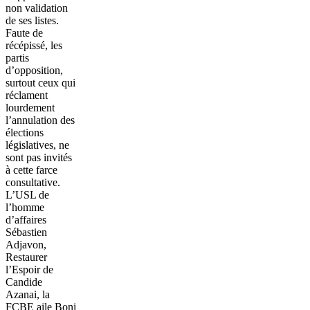
non validation
de ses listes.
Faute de
récépissé, les
partis
d’opposition,
surtout ceux qui
réclament
lourdement
l’annulation des
élections
législatives, ne
sont pas invités
à cette farce
consultative.
L’USL de
l’homme
d’affaires
Sébastien
Adjavon,
Restaurer
l’Espoir de
Candide
Azanai, la
FCBE aile Boni