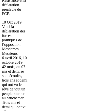
Résistance et la
déclaration
préalable du
PCB.
10 Oct 2019
Voici la
déclaration des
forces
politiques de
l’opposition
Mesdames,
Messieurs
6 avril 2016, 10
octobre 2019,
42 mois, ou 03
ans et demi se
sont écoulés,
trois ans et demi
qui ont vu le
rêve de tout un
peuple tourner
au cauchemar.
Trois ans et
demi qui ont vu