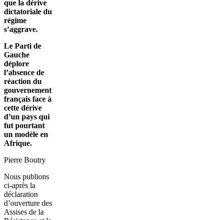
que la dérive
dictatoriale du
régime
s’aggrave.
Le Parti de
Gauche
déplore
l’absence de
réaction du
gouvernement
français face à
cette dérive
d’un pays qui
fut pourtant
un modèle en
Afrique.
Pierre Boutry
Nous publions
ci-après la
déclaration
d’ouverture des
Assises de la