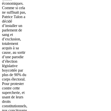
économiques.
Comme si cela
ne suffisait pas,
Patrice Talon a
décidé
d’installer un
parlement de
sang et
d’exclusion,
totalement
acquis à sa
cause, au sortir
d’une parodie
d’élection
législative
boycottée par
plus de 90% du
corps électoral.
Pour protester
contre cette
supercherie, et
usant de leurs
droits
constitutionnels,
nos concitoyens