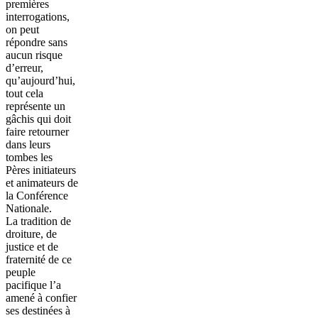
premières
interrogations,
on peut
répondre sans
aucun risque
d’erreur,
qu’aujourd’hui,
tout cela
représente un
gâchis qui doit
faire retourner
dans leurs
tombes les
Pères initiateurs
et animateurs de
la Conférence
Nationale.
La tradition de
droiture, de
justice et de
fraternité de ce
peuple
pacifique l’a
amené à confier
ses destinées à