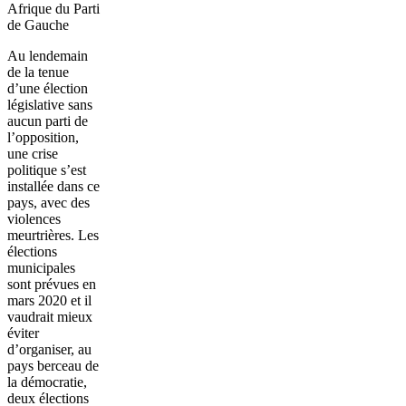
Afrique du Parti
de Gauche
Au lendemain
de la tenue
d’une élection
législative sans
aucun parti de
l’opposition,
une crise
politique s’est
installée dans ce
pays, avec des
violences
meurtrières. Les
élections
municipales
sont prévues en
mars 2020 et il
vaudrait mieux
éviter
d’organiser, au
pays berceau de
la démocratie,
deux élections