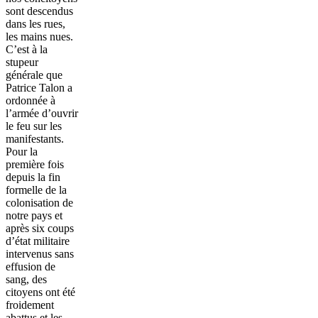
sont descendus
dans les rues,
les mains nues.
C’est à la
stupeur
générale que
Patrice Talon a
ordonnée à
l’armée d’ouvrir
le feu sur les
manifestants.
Pour la
première fois
depuis la fin
formelle de la
colonisation de
notre pays et
après six coups
d’état militaire
intervenus sans
effusion de
sang, des
citoyens ont été
froidement
abattus et les