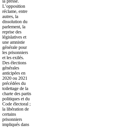
la presse.
L’opposition
réclame, entre
autres, la
dissolution du
parlement, la
reprise des
législatives et
une amnistie
générale pour
les prisonniers
et les exilés.
Des élections
générales
anticipées en
2020 ou 2021
précédées du
toilettage de la
charte des partis
politiques et du
Code électoral ;
la libération de
certains
prisonniers
impliqués dans